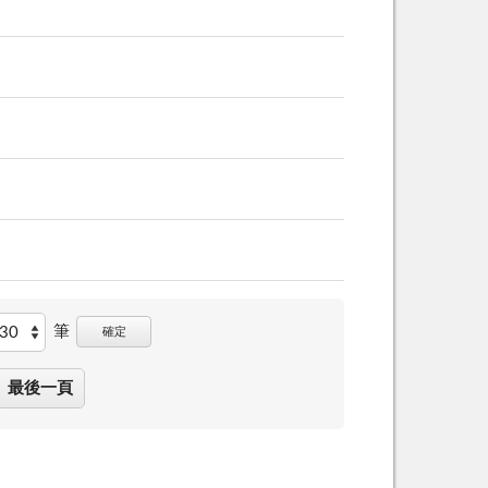
筆
確定
最後一頁