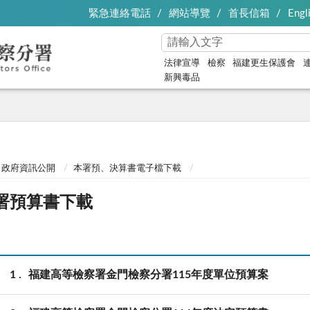
緊急連絡電話
網站導覽
首長信箱
Engl
法律宣導
檢察
福建更生保護會
新興毒品
政府資訊公開
本署預、決算書電子檔下載
署預算書下載
1
福建高等檢察署金門檢察分署115年度單位預算案