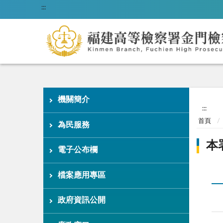
:::
機關簡介
:::
首頁
為民服務
本
電子公布欄
檔案應用專區
政府資訊公開