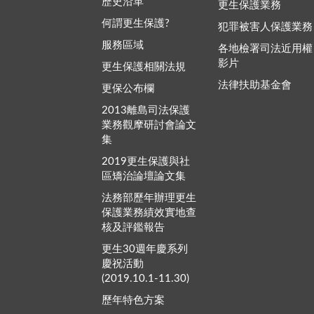
歷史沿革
更生保護業務
何謂更生保護?
犯罪被害人保護業務
服務區域
各地檢署司法近用權
影片
更生保護相關法規
法律扶助基金會
更保公布欄
2013離島司法保護
業務觀摩研討會論文
集
2019更生保護與社
區矯治論壇論文集
法務部歷年辦理更生
保護業務績效實地查
核及評鑑報告
更生30週年慶系列
慶祝活動
(2019.10.1-11.30)
歷年特色方案