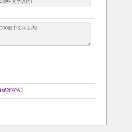
權保護宣告
】