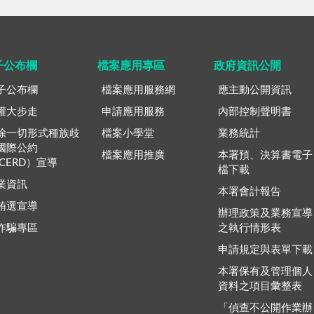
子公布欄
檔案應用專區
政府資訊公開
子公布欄
檔案應用服務網
應主動公開資訊
權大步走
申請應用服務
內部控制聲明書
除一切形式種族歧
檔案小學堂
業務統計
國際公約
檔案應用推廣
本署預、決算書電子
ICERD）宣導
檔下載
業資訊
本署會計報告
賄選宣導
辦理政策及業務宣導
詐騙專區
之執行情形表
申請規定與表單下載
本署保有及管理個人
資料之項目彙整表
「偵查不公開作業辦