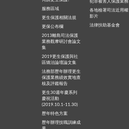
犯罪被害人保護業務
服務區域
各地檢署司法近用權
影片
更生保護相關法規
法律扶助基金會
更保公布欄
2013離島司法保護
業務觀摩研討會論文
集
2019更生保護與社
區矯治論壇論文集
法務部歷年辦理更生
保護業務績效實地查
核及評鑑報告
更生30週年慶系列
慶祝活動
(2019.10.1-11.30)
歷年特色方案
歷年辦理技職訓練成
果