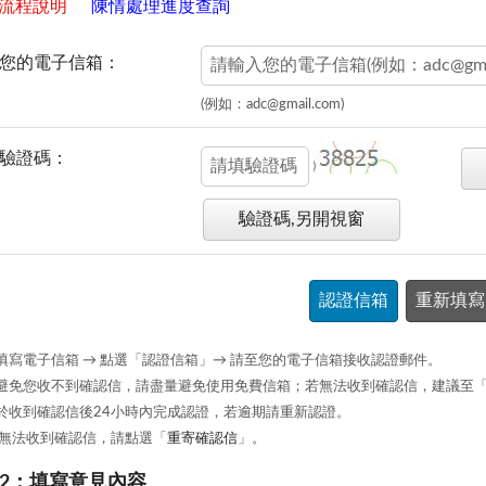
流程說明
陳情處理進度查詢
您的電子信箱：
(例如：adc@gmail.com)
驗證碼：
驗證碼,另開視窗
請填寫電子信箱 → 點選「認證信箱」→ 請至您的電子信箱接收認證郵件。
為避免您收不到確認信，請盡量避免使用免費信箱；若無法收到確認信，建議至
請於收到確認信後24小時內完成認證，若逾期請重新認證。
 若無法收到確認信，請點選「
重寄確認信
」。
2：填寫意見內容