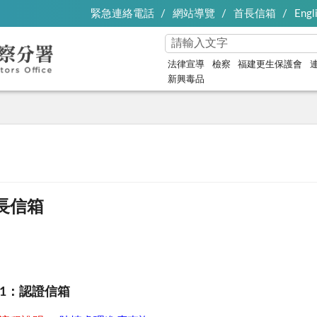
緊急連絡電話
網站導覽
首長信箱
Engl
法律宣導
檢察
福建更生保護會
新興毒品
長信箱
1：認證信箱