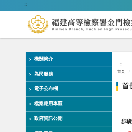
:::
機關簡介
:::
首頁
為民服務
首
電子公布欄
檔案應用專區
政府資訊公開
步驟