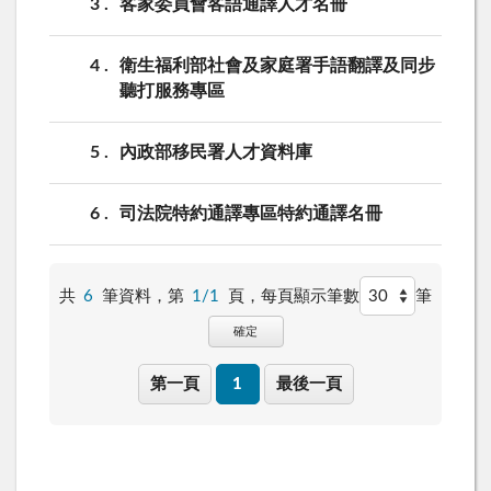
3
客家委員會客語通譯人才名冊
4
衛生福利部社會及家庭署手語翻譯及同步
聽打服務專區
5
內政部移民署人才資料庫
6
司法院特約通譯專區特約通譯名冊
共
6
筆資料，第
1/1
頁，
每頁顯示筆數
筆
確定
第一頁
1
最後一頁