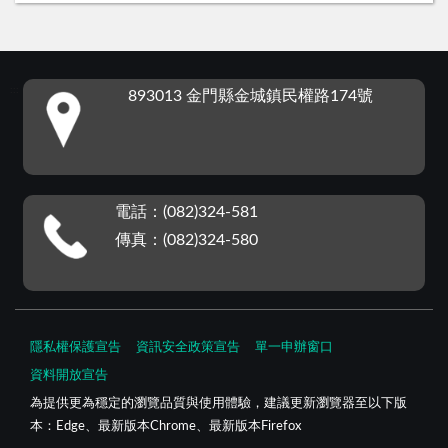
:::
893013 金門縣金城鎮民權路174號
電話：(082)324-581
傳真：(082)324-580
隱私權保護宣告
資訊安全政策宣告
單一申辦窗口
資料開放宣告
為提供更為穩定的瀏覽品質與使用體驗，建議更新瀏覽器至以下版
本：Edge、最新版本Chrome、最新版本Firefox