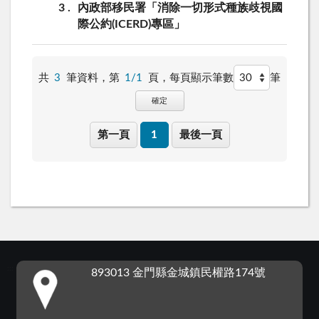
3
內政部移民署「消除一切形式種族歧視國
際公約(ICERD)專區」
共
3
筆資料，第
1/1
頁，
每頁顯示筆數
筆
確定
第一頁
1
最後一頁
:::
893013 金門縣金城鎮民權路174號