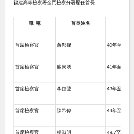
福建高等檢察署金門檢察分署歷任首長
職
稱
首長姓名
首席檢察官
蔣邦樑
40年至
41
年
首席檢察官
廖泉湧
41年至
43
年
首席檢察官
李鍾聲
43年至
44
年
首席檢察官
陳希偉
44年至
48
年
首席檢察官
楊淑明
48.7至
54.8