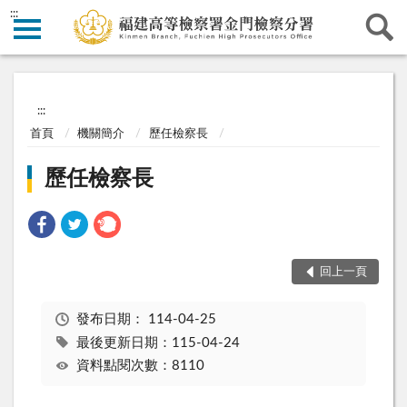
:::
:::
首頁
機關簡介
歷任檢察長
歷任檢察長
回上一頁
發布日期：
114-04-25
最後更新日期：115-04-24
資料點閱次數：8110