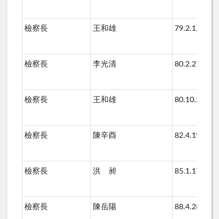
檢察長
王和雄
79.2.1至
80.2
檢察長
李光清
80.2.27至
80
檢察長
王和雄
80.10.2至
82
檢察長
陳辛酉
82.4.19至
85
檢察長
洪 昶
85.1.17至
88
檢察長
陳岳陽
88.4.28至
92