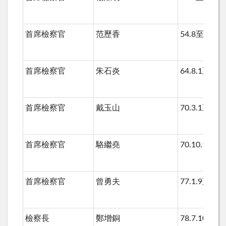
首席檢察官
范歷香
54.8至
64.8
首席檢察官
朱石炎
64.8.1至
70.3
首席檢察官
戴玉山
70.3.1至
70.1
首席檢察官
駱繼堯
70.10.1至
77.
首席檢察官
曾勇夫
77.1.9至
78.7
檢察長
鄭增銅
78.7.10至
79.