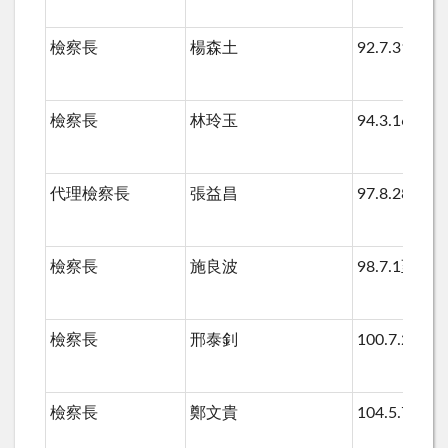
檢察長
楊森土
92.7.31至
94
檢察長
林玲玉
94.3.16至
97
代理檢察長
張益昌
97.8.28~9
檢察長
施良波
98.7.1至
100.
檢察長
邢泰釗
100.7.20至
1
檢察長
鄭文貴
104.5.7至
10