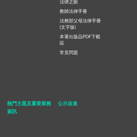
法律之眼
教師法律手冊
法務部父母法律手冊
(文字版)
本署出版品PDF下載
區
常見問題
熱門主題及重要業務
公示送達
資訊