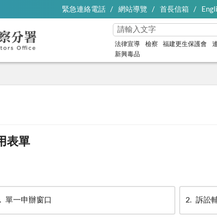
緊急連絡電話
網站導覽
首長信箱
Engl
法律宣導
檢察
福建更生保護會
新興毒品
用表單
單一申辦窗口
2
訴訟