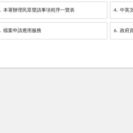
本署辦理民眾聲請事項程序一覽表
4
中英
檔案申請應用服務
6
政府