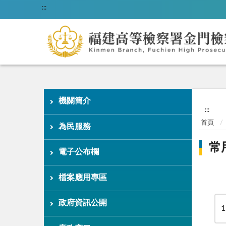
:::
機關簡介
:::
首頁
為民服務
常
電子公布欄
檔案應用專區
政府資訊公開
1