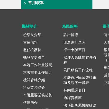
常用表單
機關簡介
為民服務
電
檢察長介紹
訴訟輔導
電
首長信箱
開庭進行查詢
人
歷任檢察長
單一申辦窗口
消
視
機關歷史沿革
處理人民陳情案件流
（
程
本署工作計畫說明
就
為民服務工作流程
本署重要工作簡介
反
本署辦理民眾聲請事
機關管轄介紹
項及程序一覽表
防
科室業務簡介
特約通譯名冊
本署重要業務措施
通譯資料庫
樓層簡介
法務部所屬機關鏈結