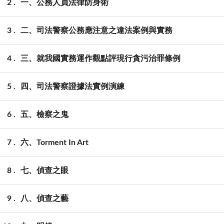
2
一、公務人員法律防身術
3
二、司法警察公務應注意之違法案例與實務
4
三、就我國實務運作觀點評現行貪污治罪條例
5
四、司法警察證據法實例演練
6
五、檢察之鬼
7
六、Torment In Art
8
七、偵查之眼
9
八、偵查之藝