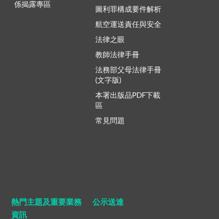
係揭露專區
圖利罪構成要件解析
航空運送責任與安全
法律之眼
教師法律手冊
法務部父母法律手冊
(文字版)
本署出版品PDF下載
區
常見問題
熱門主題及重要業務
公示送達
資訊