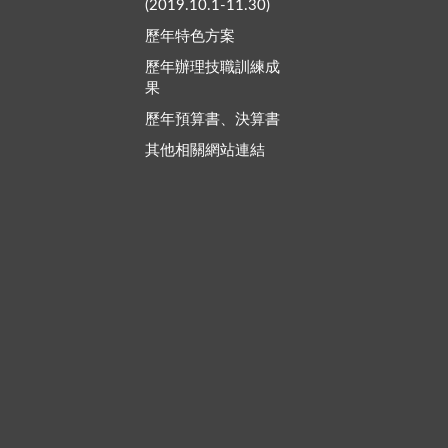
(2019.10.1-11.30)
歷年特色方案
歷年辦理技職訓練成
果
歷年預算書、決算書
其他相關網站連結