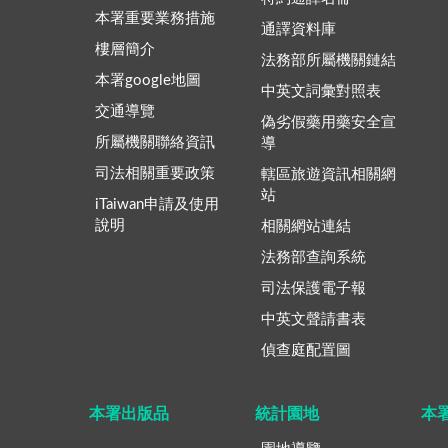
本署重要業務措施
通譯資料庫
樓層簡介
法務部所屬機關鏈結
本署google地圖
中英文詞彙對照表
交通導覽
偽劣假藥用藥安全宣
所屬機關聯絡資訊
導
司法相關重要政策
轄區旅遊資訊相關網
站
iTaiwan申請及使用
說明
相關網站連結
法務部查詢系統
司法保護電子報
中英文聲請書表
偵查庭配置圖
本署出版品
統計園地
本