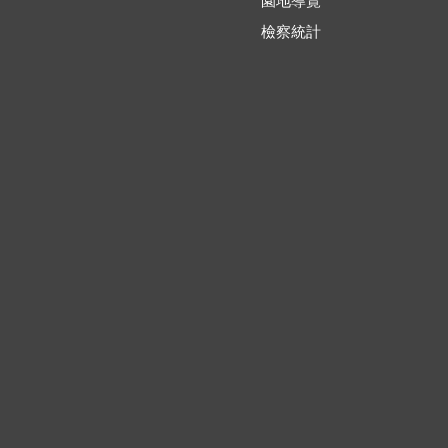
園地導覽
檢察統計