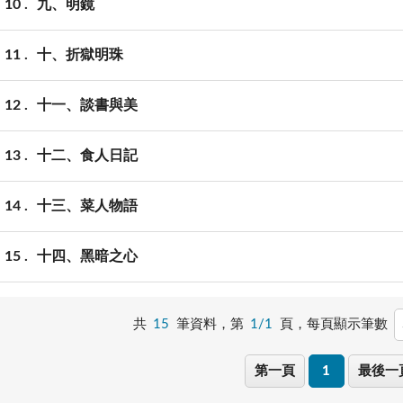
10
九、明鏡
11
十、折獄明珠
12
十一、談書與美
13
十二、食人日記
14
十三、菜人物語
15
十四、黑暗之心
共
15
筆資料，第
1/1
頁，
每頁顯示筆數
第一頁
1
最後一