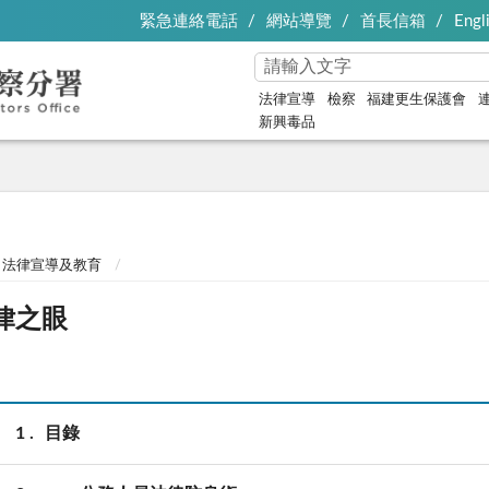
緊急連絡電話
網站導覽
首長信箱
Engl
法律宣導
檢察
福建更生保護會
新興毒品
法律宣導及教育
律之眼
1
目錄