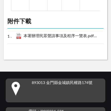
附件下載
本署辦理民眾聲請事項及程序一覽表.pdf
190 KB
:::
893013 金門縣金城鎮民權路174號