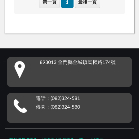
第一頁
1
最後一頁
:::
893013 金門縣金城鎮民權路174號
電話：(082)324-581
傳真：(082)324-580