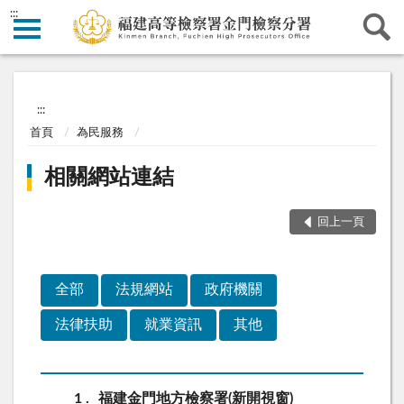
:::
:::
首頁
為民服務
相關網站連結
回上一頁
全部
法規網站
政府機關
法律扶助
就業資訊
其他
1
福建金門地方檢察署(新開視窗)