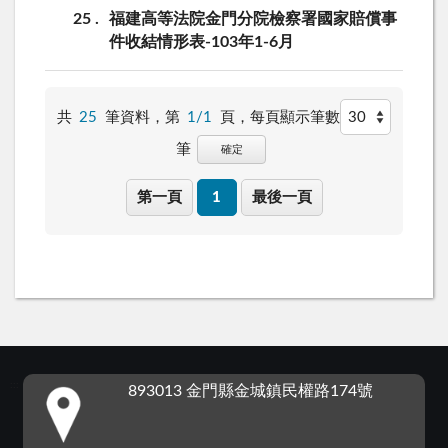
25
福建高等法院金門分院檢察署國家賠償事
件收結情形表-103年1-6月
共
25
筆資料，第
1/1
頁，
每頁顯示筆數
筆
確定
第一頁
1
最後一頁
:::
893013 金門縣金城鎮民權路174號