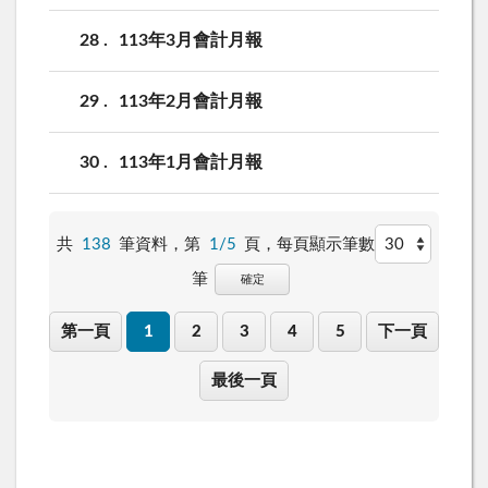
28
113年3月會計月報
29
113年2月會計月報
30
113年1月會計月報
共
138
筆資料，第
1/5
頁，
每頁顯示筆數
筆
確定
第一頁
1
2
3
4
5
下一頁
最後一頁