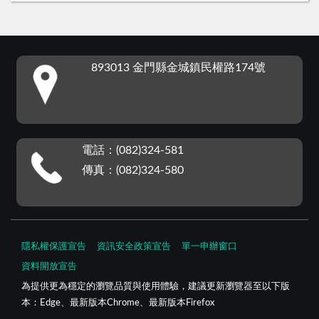
:::
893013 金門縣金城鎮民權路174號
電話：(082)324-581
傳真：(082)324-580
隱私權保護宣告
資訊安全政策宣告
單一申辦窗口
資料開放宣告
為提供更為穩定的瀏覽品質與使用體驗，建議更新瀏覽器至以下版
本：Edge、最新版本Chrome、最新版本Firefox