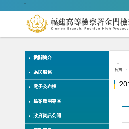
:::
機關簡介
:::
首頁
為民服務
2
電子公布欄
檔案應用專區
政府資訊公開