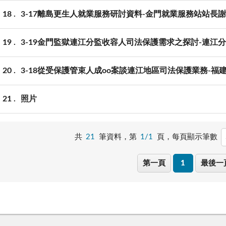
18
3-17離島更生人就業服務研討資料-金門就業服務站站長
19
3-19金門監獄連江分監收容人司法保護需求之探討-連江
20
3-18從受保護管束人成oo案談連江地區司法保護業務-
21
照片
共
21
筆資料，第
1/1
頁，
每頁顯示筆數
第一頁
1
最後一