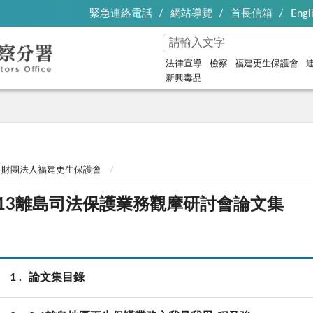
緊急連絡電話
網站導覽
首長信箱
Engl
法律宣導
檢察
福建更生保護會
新興毒品
財團法人福建更生保護會
013離島司法保護業務觀摩研討會論文集
1
論文集目錄