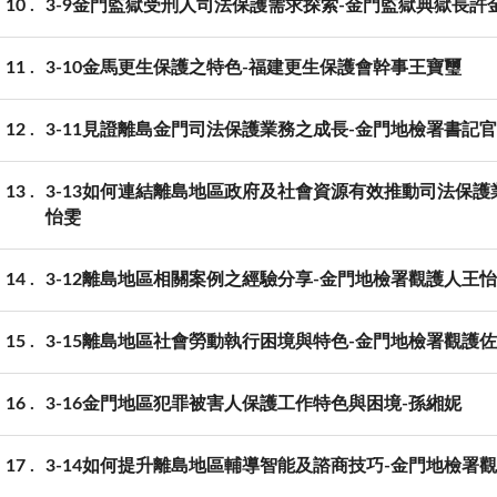
10
3-9金門監獄受刑人司法保護需求探索-金門監獄典獄長許
11
3-10金馬更生保護之特色-福建更生保護會幹事王寶璽
12
3-11見證離島金門司法保護業務之成長-金門地檢署書記
13
3-13如何連結離島地區政府及社會資源有效推動司法保
怡雯
14
3-12離島地區相關案例之經驗分享-金門地檢署觀護人王
15
3-15離島地區社會勞動執行困境與特色-金門地檢署觀護
16
3-16金門地區犯罪被害人保護工作特色與困境-孫緗妮
17
3-14如何提升離島地區輔導智能及諮商技巧-金門地檢署