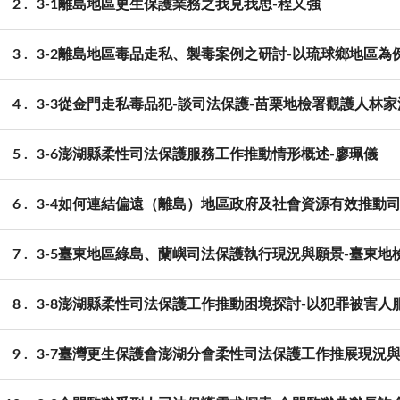
2
3-1離島地區更生保護業務之我見我思-程又強
3
3-2離島地區毒品走私、製毒案例之研討-以琉球鄉地區為
4
3-3從金門走私毒品犯-談司法保護-苗栗地檢署觀護人林家
5
3-6澎湖縣柔性司法保護服務工作推動情形概述-廖珮儀
6
3-4如何連結偏遠（離島）地區政府及社會資源有效推動
7
3-5臺東地區綠島、蘭嶼司法保護執行現況與願景-臺東地
8
3-8澎湖縣柔性司法保護工作推動困境探討-以犯罪被害人
9
3-7臺灣更生保護會澎湖分會柔性司法保護工作推展現況與