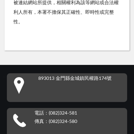
被連結網站所提供，相關權利為該等網站或合法權
利人所有，本署不擔保其正確性、即時性或完整
性。
:::
893013 金門縣金城鎮民權路174號
電話：(082)324-581
傳真：(082)324-580