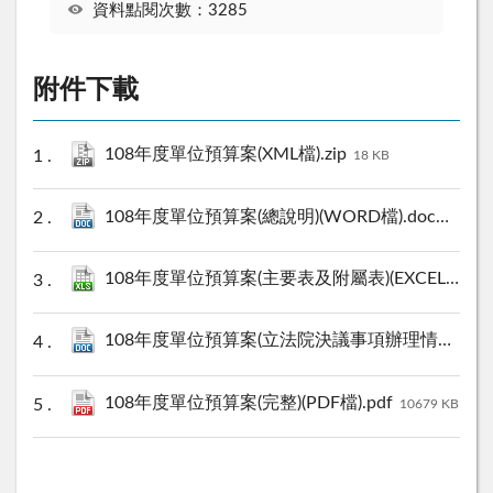
資料點閱次數：3285
附件下載
108年度單位預算案(XML檔).zip
18 KB
108年度單位預算案(總說明)(WORD檔).doc
109 KB
108年度單位預算案(主要表及附屬表)(EXCEL檔).xls
108年度單位預算案(立法院決議事項辦理情形表)(WORD檔).doc
108年度單位預算案(完整)(PDF檔).pdf
10679 KB