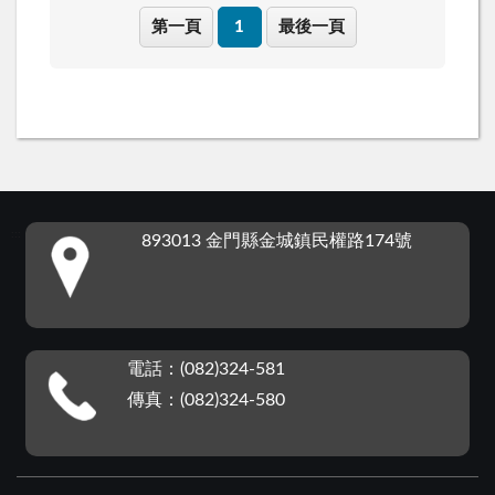
第一頁
1
最後一頁
:::
893013 金門縣金城鎮民權路174號
電話：(082)324-581
傳真：(082)324-580