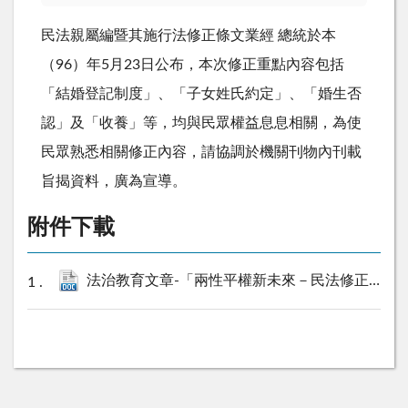
民法親屬編暨其施行法修正條文業經 總統於本
（96）年5月23日公布，本次修正重點內容包括
「結婚登記制度」、「子女姓氏約定」、「婚生否
認」及「收養」等，均與民眾權益息息相關，為使
民眾熟悉相關修正內容，請協調於機關刊物內刊載
旨揭資料，廣為宣導。
附件下載
法治教育文章-「兩性平權新未來－民法修正面面觀」.doc