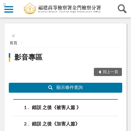
:::
:::
首頁
影音專區
回上一頁
顯示條件查詢
1
錯誤 之後《被害人篇 》
2
錯誤 之後《加害人篇》