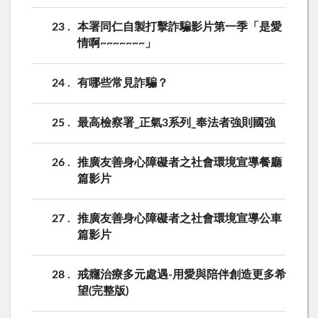
23
本署同仁自製打擊詐騙影片第一季「是愛
情啊~~~~~~~」
24
有哪些常見詐騙？
25
最高檢察署_正氣3系列_奉法者強則國強
26
推廣友善身心障礙者之社會環境宣導餐廳
篇影片
27
推廣友善身心障礙者之社會環境宣導公車
篇影片
28
戒癮治療多元處遇-用愛與陪伴創造更多希
望(完整版)