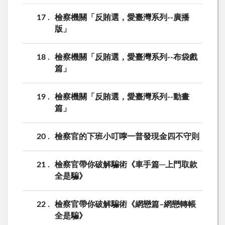
17
檢察機關「反賄選，愛臺灣系列--廣播
版」
18
檢察機關「反賄選，愛臺灣系列--布袋戲
篇」
19
檢察機關「反賄選，愛臺灣系列--動畫
篇」
20
檢察官的下班小叮嚀一普發現金四不守則
21
檢察官帶你破解騙術《車手篇─上門取款
全是騙》
22
檢察官帶你破解騙術《網戀篇–網戀轉帳
全是騙》