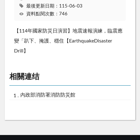
最後更新日期：115-06-03
資料點閱次數：746
【114年國家防災日演習】地震速報演練，臨震應
變「趴下、掩護、穩住【EarthquakeDisaster
Drill】
相關連结
內政部消防署消防防災館