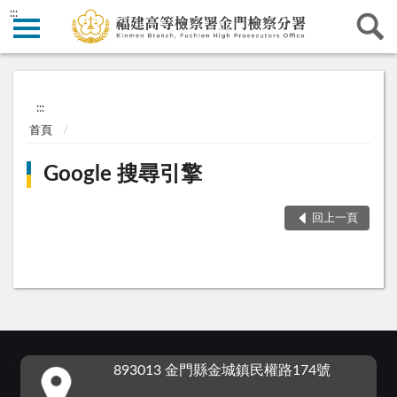
:::
:::
首頁
Google 搜尋引擎
回上一頁
:::
893013 金門縣金城鎮民權路174號