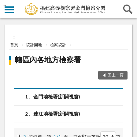
:::
:::
首頁
統計園地
檢察統計
轄區內各地方檢察署
回上一頁
1
金門地檢署(新開視窗)
2
連江地檢署(新開視窗)