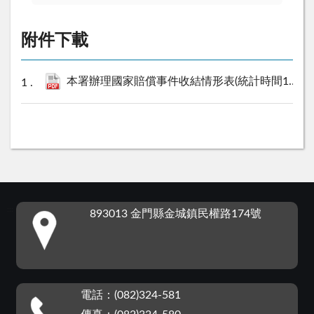
附件下載
本署辦理國家賠償事件收結情形表(統計時間104年1至12月).pdf
:::
893013 金門縣金城鎮民權路174號
電話：(082)324-581