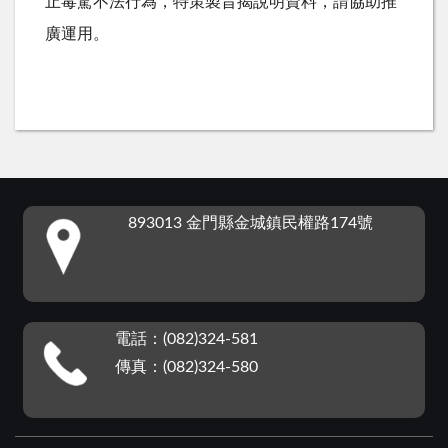
止毒駕不法行為，特策製旨揭說明資料，請協助推
廣運用。
:::
893013 金門縣金城鎮民權路174號
電話：(082)324-581
傳真：(082)324-580