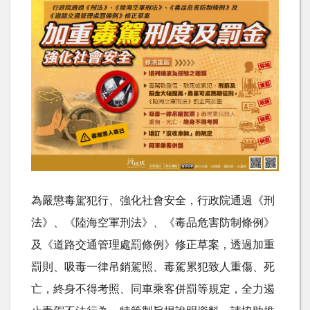
為嚴懲毒駕犯行、強化社會安全，行政院通過《刑
法》、《陸海空軍刑法》、《毒品危害防制條例》
及《道路交通管理處罰條例》修正草案，透過加重
罰則、吸毒一律吊銷駕照、毒駕累犯致人重傷、死
亡，終身不得考照、同車乘客併罰等規定，全力遏