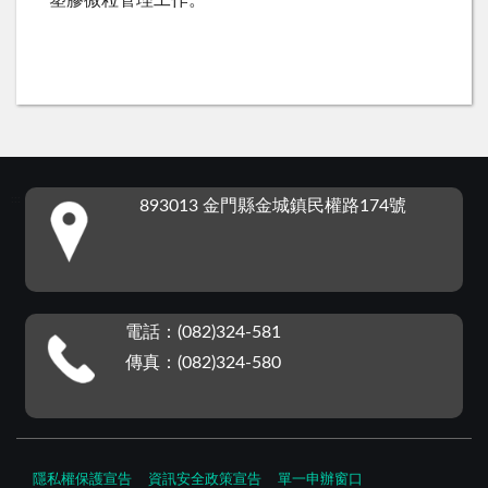
塑膠微粒管理工作。
:::
893013 金門縣金城鎮民權路174號
電話：(082)324-581
傳真：(082)324-580
隱私權保護宣告
資訊安全政策宣告
單一申辦窗口