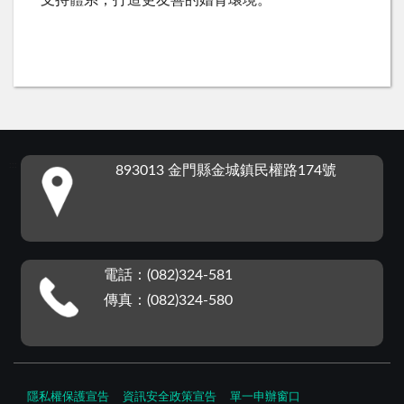
支持體系，打造更友善的婚育環境。
:::
893013 金門縣金城鎮民權路174號
電話：(082)324-581
傳真：(082)324-580
隱私權保護宣告
資訊安全政策宣告
單一申辦窗口