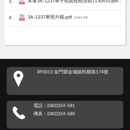
本署3A-1237車子拍賣投標須知1130410.pdf
241 K
3A-1237車照片檔.pdf
1046 KB
:::
893013 金門縣金城鎮民權路174號
電話：(082)324-581
傳真：(082)324-580