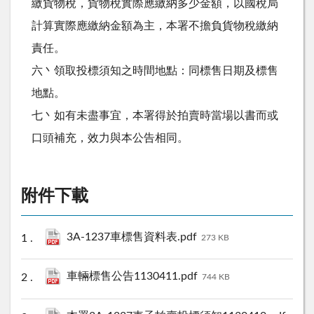
繳貨物稅，貨物稅實際應繳納多少金額，以國稅局
計算實際應繳納金額為主，本署不擔負貨物稅繳納
責任。
六丶領取投標須知之時間地點：同標售日期及標售
地點。
七丶如有未盡事宜，本署得於拍賣時當場以書而或
口頭補充，效力與本公告相同。
附件下載
3A-1237車標售資料表.pdf
273 KB
車輛標售公告1130411.pdf
744 KB