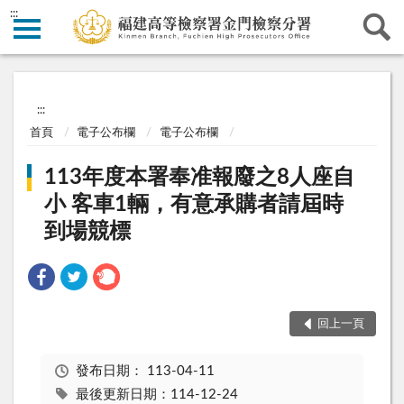
:::
:::
首頁
電子公布欄
電子公布欄
113年度本署奉准報廢之8人座自
小 客車1輛，有意承購者請屆時
到場競標
回上一頁
發布日期：
113-04-11
最後更新日期：114-12-24