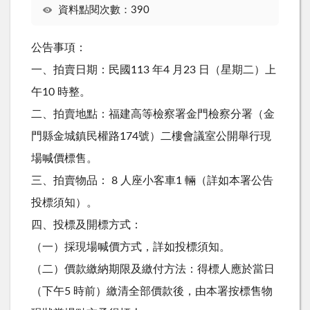
資料點閱次數：390
公告事項：
一、拍賣日期：民國113 年4 月23 日（星期二）上
午10 時整。
二、拍賣地點：福建高等檢察署金門檢察分署（金
門縣金城鎮民權路174號）二樓會議室公開舉行現
場喊價標售。
三、拍賣物品： 8 人座小客車1 輛（詳如本署公告
投標須知）。
四、投標及開標方式：
（一）採現場喊價方式，詳如投標須知。
（二）價款繳納期限及繳付方法：得標人應於當日
（下午5 時前）繳清全部價款後，由本署按標售物