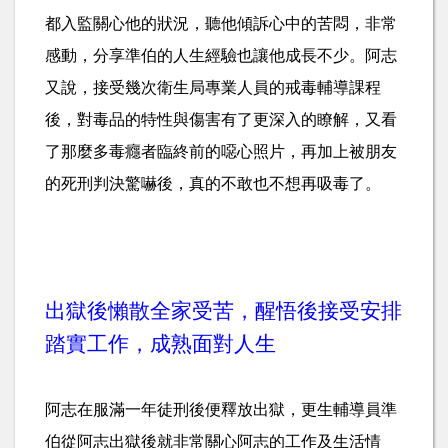
都入監關心他的狀況，聽他傾訴心中的苦悶，非常
感動，分享準伯的人生經驗也讓他成長不少。阿志
又說，接受幾次衛生局專業人員的戒毒輔導課程
後，對毒品的特性與傷害有了更深入的瞭解，又看
了那麼多毒癮者臨終前的噁心照片，再加上被朋友
的死刑判決驚嚇後，真的不敢也不想再吸毒了。
出獄後懶散全家受苦，醒悟後接受安排
踏實工作，成熟面對人生
阿志在服滿一年徒刑後便釋放出獄，更生輔導員準
伯從阿志出獄後就非常關心阿志的工作及生活情