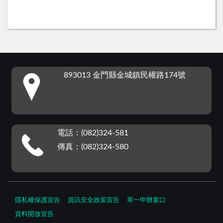
:::
893013 金門縣金城鎮民權路174號
電話：(082)324-581
傳真：(082)324-580
隱私權保護宣告
資訊安全政策宣告
單一申辦窗口
資料開放宣告