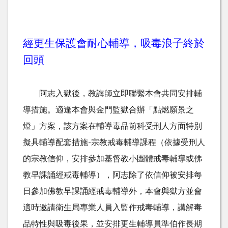
經更生保護會耐心輔導，吸毒浪子終於
回頭
阿志入獄後，教誨師立即聯繫本會共同安排輔
導措施。適逢本會與金門監獄合辦「點燃願景之
燈」方案，該方案在輔導毒品前科受刑人方面特別
擬具輔導配套措施
-宗教戒毒輔導課程（依據受刑人
的宗教信仰，安排參加基督教小團體戒毒輔導或佛
教早課誦經戒毒輔導），阿志除了依信仰被安排每
日參加佛教早課誦經戒毒輔導外，本會與獄方並會
適時邀請衛生局專業人員入監作戒毒輔導，講解毒
品特性與吸毒後果，並安排更生輔導員準伯作長期