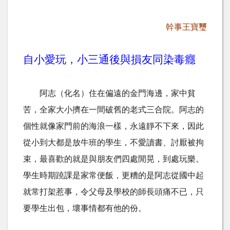
幹事王寶璽
自小愛玩，小三通後與損友同染毒癮
阿志（化名）住在偏遠的金門海邊，家中貧
苦，全家大小擠在一間破舊的老式三合院。阿志的
個性就像家門前的海浪一樣，永遠靜不下來，因此
從小到大都是放牛班的學生，不愛讀書、討厭被拘
束，最喜歡的就是與朋友們四處閒晃，到處玩樂。
學生時期蹺課是家常便飯，更糟的是阿志從國中起
就常打架惹事，令父母及學校的師長頭痛不已，只
要學生出包，壞事情都有他的份。