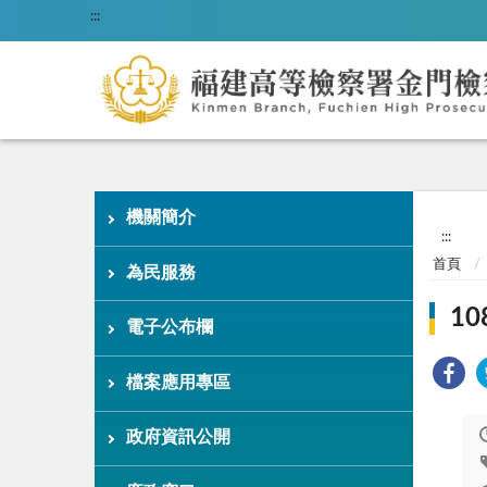
:::
機關簡介
:::
首頁
為民服務
1
電子公布欄
檔案應用專區
政府資訊公開