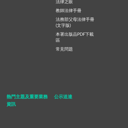
法律之眼
教師法律手冊
法務部父母法律手冊
(文字版)
本署出版品PDF下載
區
常見問題
熱門主題及重要業務
公示送達
資訊