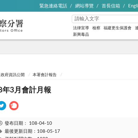
緊急連絡電話
網站導覽
首長信箱
Engl
法律宣導
檢察
福建更生保護會
新興毒品
政府資訊公開
本署會計報告
08年3月會計月報
發布日期：
108-04-10
最後更新日期：108-05-17