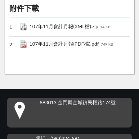
附件下載
107年11月會計月報(XML檔).zip
14 KB
107年11月會計月報(PDF檔).pdf
749 KB
:::
893013 金門縣金城鎮民權路174號
電話：(082)324-581