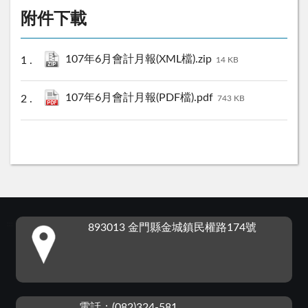
附件下載
107年6月會計月報(XML檔).zip
14 KB
107年6月會計月報(PDF檔).pdf
743 KB
:::
893013 金門縣金城鎮民權路174號
電話：(082)324-581