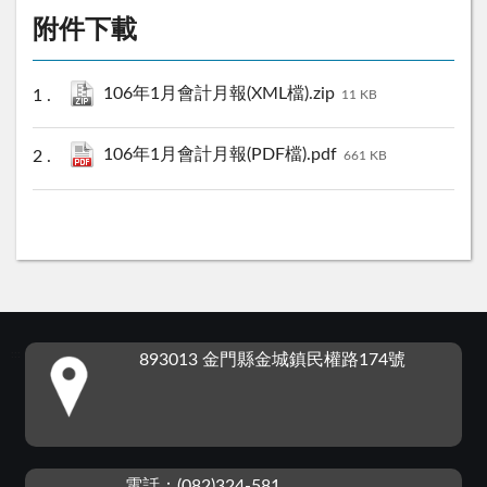
附件下載
106年1月會計月報(XML檔).zip
11 KB
106年1月會計月報(PDF檔).pdf
661 KB
:::
893013 金門縣金城鎮民權路174號
電話：(082)324-581