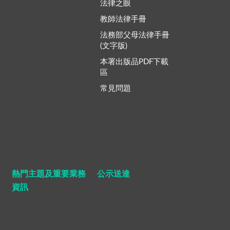
法律之眼
教師法律手冊
法務部父母法律手冊
(文字版)
本署出版品PDF下載
區
常見問題
熱門主題及重要業務
公示送達
資訊