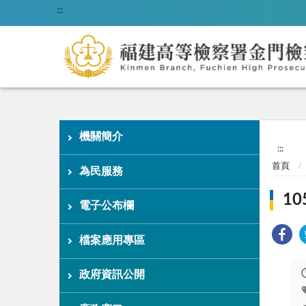
:::
機關簡介
:::
首頁
為民服務
1
電子公布欄
檔案應用專區
政府資訊公開