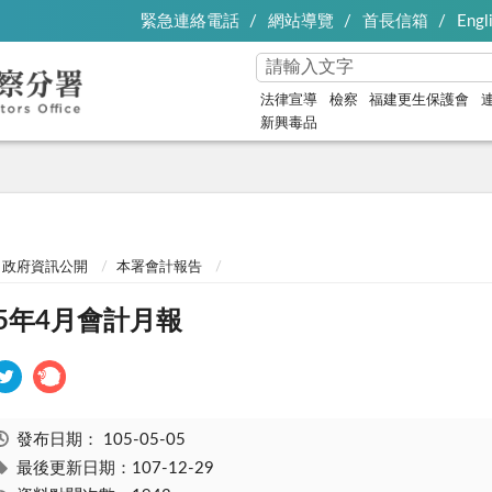
緊急連絡電話
網站導覽
首長信箱
Engl
法律宣導
檢察
福建更生保護會
新興毒品
政府資訊公開
本署會計報告
05年4月會計月報
發布日期：
105-05-05
最後更新日期：107-12-29