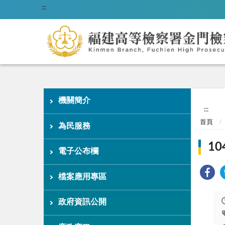
:::
機關簡介
:::
首頁
為民服務
1
電子公布欄
檔案應用專區
政府資訊公開