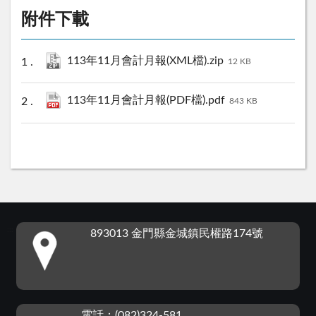
附件下載
113年11月會計月報(XML檔).zip
12 KB
113年11月會計月報(PDF檔).pdf
843 KB
:::
893013 金門縣金城鎮民權路174號
電話：(082)324-581