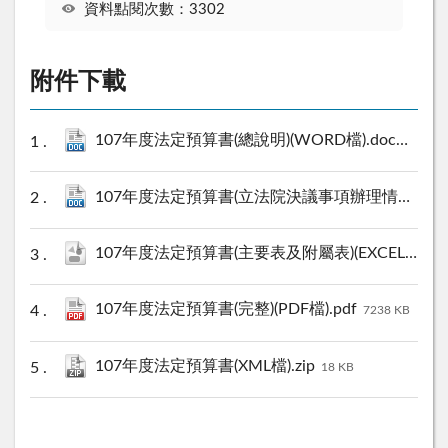
資料點閱次數：3302
附件下載
107年度法定預算書(總說明)(WORD檔).doc
88 KB
107年度法定預算書(立法院決議事項辦理情形表)(WORD檔).doc
107年度法定預算書(主要表及附屬表)(EXCEL檔).ods
107年度法定預算書(完整)(PDF檔).pdf
7238 KB
107年度法定預算書(XML檔).zip
18 KB