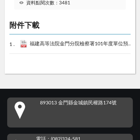
資料點閱次數：3481
附件下載
福建高等法院金門分院檢察署101年度單位預算書.pdf
:::
893013 金門縣金城鎮民權路174號
電話：(082)324-581