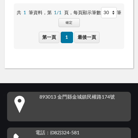
共
1
筆資料，第
1/1
頁，
每頁顯示筆數
筆
確定
第一頁
1
最後一頁
:::
893013 金門縣金城鎮民權路174號
電話：(082)324-581