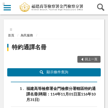
:::
:::
首頁
為民服務
特約通譯名冊
回上一頁
顯示條件查詢
1
福建高等檢察署金門檢察分署轄區特約通
譯名冊(聘期：114年11月01日至116年10
月31日)