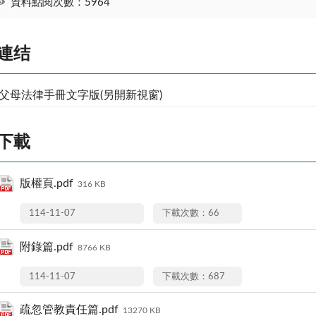
資料點閱次數：5964
連结
父母法律手冊文字版(另開新視窗)
下載
版權頁.pdf
316 KB
114-11-07
下載次數：66
附錄篇.pdf
8766 KB
114-11-07
下載次數：687
疏忽管教責任篇.pdf
13270 KB