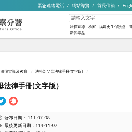
緊急連絡電話
網站導覽
首長信箱
Engl
法律宣導
檢察
福建更生保護會
新興毒品
法律宣導及教育
法務部父母法律手冊(文字版)
母法律手冊(文字版）
發布日期：
111-07-08
最後更新日期：114-11-07