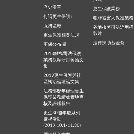
歷史沿革
更生保護業務
何謂更生保護?
犯罪被害人保護業務
服務區域
各地檢署司法近用權
影片
更生保護相關法規
法律扶助基金會
更保公布欄
2013離島司法保護
業務觀摩研討會論文
集
2019更生保護與社
區矯治論壇論文集
法務部歷年辦理更生
保護業務績效實地查
核及評鑑報告
更生30週年慶系列
慶祝活動
(2019.10.1-11.30)