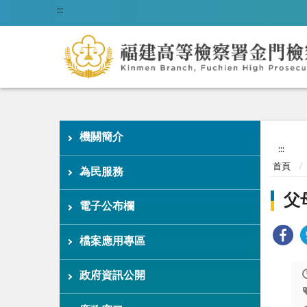
:::
機關簡介
:::
首頁
為民服務
父
電子公布欄
檔案應用專區
政府資訊公開