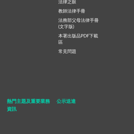
法律之眼
教師法律手冊
法務部父母法律手冊
(文字版)
本署出版品PDF下載
區
常見問題
熱門主題及重要業務
公示送達
資訊