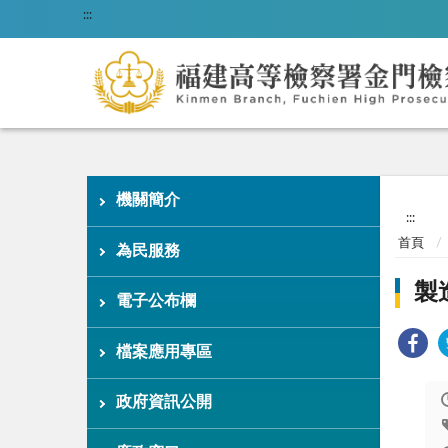
:::
機關簡介
:::
首頁
為民服務
製
電子公布欄
檔案應用專區
政府資訊公開