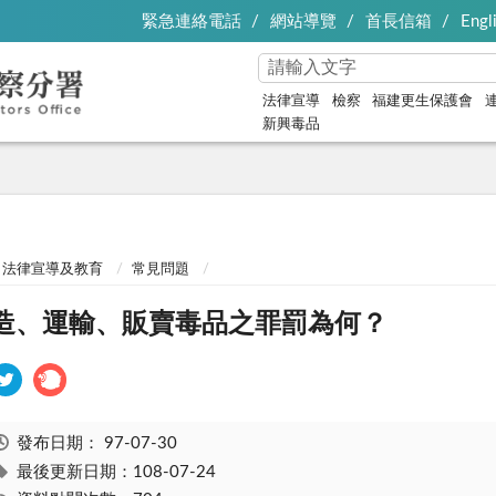
緊急連絡電話
網站導覽
首長信箱
Engl
法律宣導
檢察
福建更生保護會
新興毒品
法律宣導及教育
常見問題
造、運輸、販賣毒品之罪罰為何？
發布日期：
97-07-30
最後更新日期：108-07-24