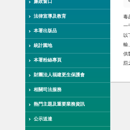
廉政窗口
法律宣導及教育
毒
一
本署出版品
以
輸
統計園地
供
本署粉絲專頁
罰
財團法人福建更生保護會
相關司法服務
熱門主題及重要業務資訊
公示送達