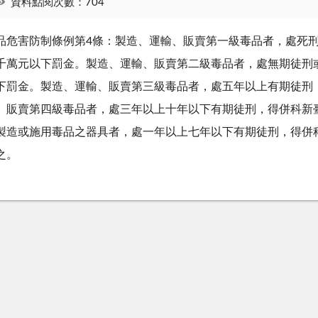
資料點閱次數：704
品危害防制條例第4條：製造、運輸、販賣第一級毒品者，處死
千萬元以下罰金。製造、運輸、販賣第二級毒品者，處無期徒刑
下罰金。製造、運輸、販賣第三級毒品者，處五年以上有期徒刑
、販賣第四級毒品者，處三年以上十年以下有期徒刑，得併科新
製造或施用毒品之器具者，處一年以上七年以下有期徒刑，得併
之。