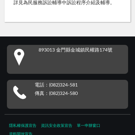
詳見為民服務訴訟輔導中訴訟程序介紹及輔導。
:::
893013 金門縣金城鎮民權路174號
電話：(082)324-581
傳真：(082)324-580
隱私權保護宣告
資訊安全政策宣告
單一申辦窗口
資料開放宣告