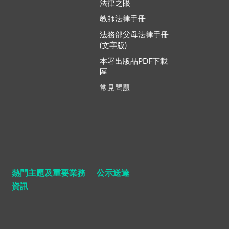
法律之眼
教師法律手冊
法務部父母法律手冊
(文字版)
本署出版品PDF下載
區
常見問題
熱門主題及重要業務
公示送達
資訊