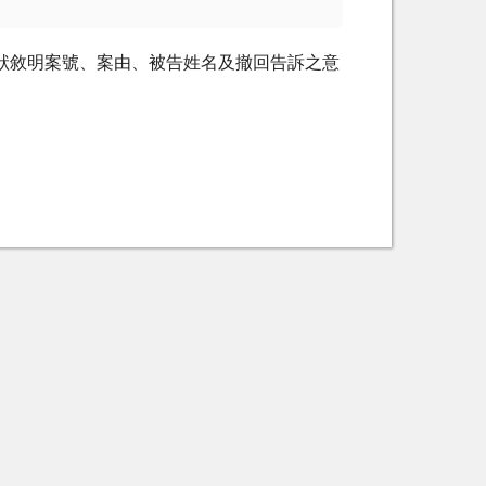
狀敘明案號、案由、被告姓名及撤回告訴之意