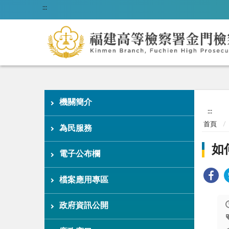
:::
機關簡介
:::
首頁
為民服務
如
電子公布欄
檔案應用專區
政府資訊公開