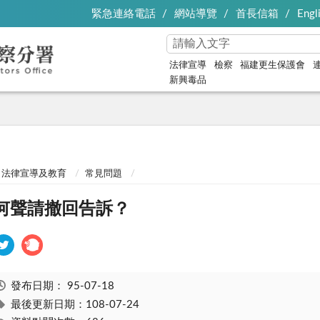
緊急連絡電話
網站導覽
首長信箱
Engl
法律宣導
檢察
福建更生保護會
新興毒品
法律宣導及教育
常見問題
何聲請撤回告訴？
發布日期：
95-07-18
最後更新日期：108-07-24