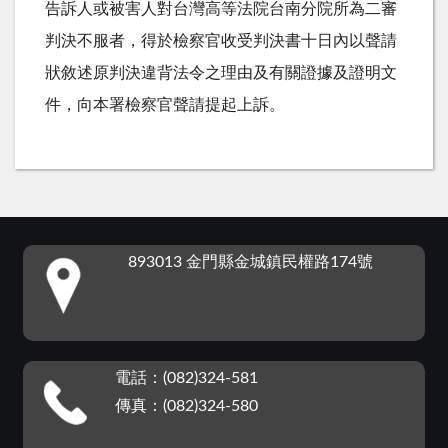
告訴人或被害人對台灣高等法院台南分院所為二審
判決不服者，得於檢察官收受判決書十日內以聲請
狀敘述原判決違背法令之理由及有關證據及證明文
件，向本署檢察官聲請提起上訴。
:::
893013 金門縣金城鎮民權路174號
電話：(082)324-581
傳真：(082)324-580