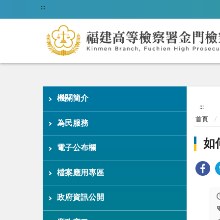
:::
機關簡介
:::
首頁
為民服務
如
電子公布欄
檔案應用專區
政府資訊公開