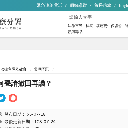
緊急連絡電話
網站導覽
首長信箱
Engl
法律宣導
檢察
福建更生保護會
新興毒品
法律宣導及教育
常見問題
何聲請撤回再議？
發布日期：
95-07-18
最後更新日期：108-07-24