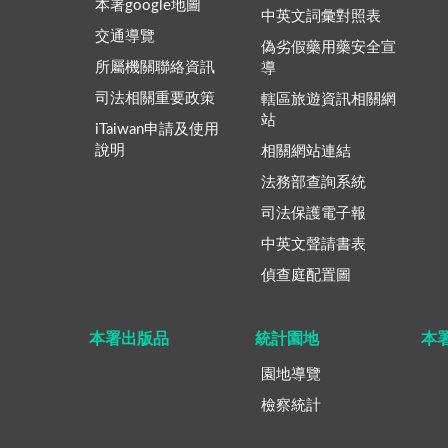
本署google地圖
中英文詞彙對照表
交通導覽
偽劣假藥用藥安全宣
所屬機關聯絡資訊
導
司法相關重要政策
轄區旅遊資訊相關網
站
iTaiwan申請及使用
說明
相關網站連結
法務部查詢系統
司法保護電子報
中英文聲請書表
偵查庭配置圖
本署出版品
統計園地
本
園地導覽
檢察統計