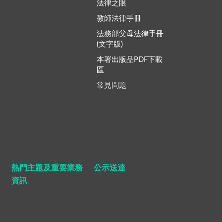
法律之眼
教師法律手冊
法務部父母法律手冊
(文字版)
本署出版品PDF下載
區
常見問題
熱門主題及重要業務
公示送達
資訊