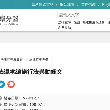
緊急連絡電話
網站導覽
首長信箱
Engl
法律宣導
檢察
福建更生保護會
新興毒品
法律宣導及教育
法律時事專欄
法繼承編施行法異動條文
發布日期：
97-01-17
最後更新日期：108-07-24