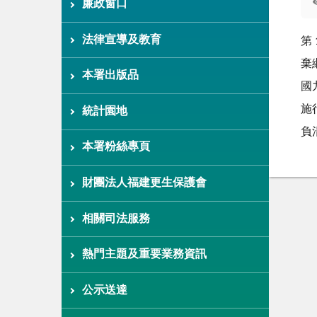
廉政窗口
法律宣導及教育
第
棄
本署出版品
國
施
統計園地
負
本署粉絲專頁
財團法人福建更生保護會
相關司法服務
熱門主題及重要業務資訊
公示送達