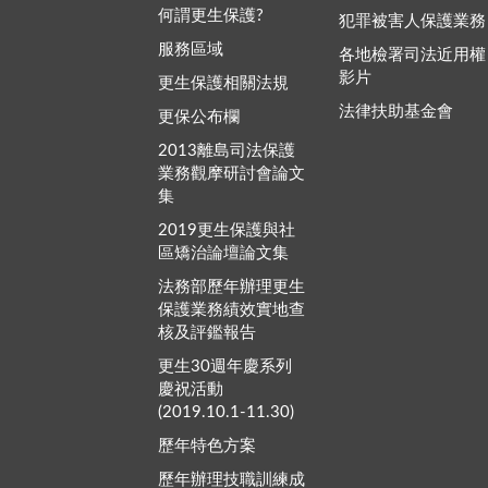
何謂更生保護?
犯罪被害人保護業務
服務區域
各地檢署司法近用權
影片
更生保護相關法規
法律扶助基金會
更保公布欄
2013離島司法保護
業務觀摩研討會論文
集
2019更生保護與社
區矯治論壇論文集
法務部歷年辦理更生
保護業務績效實地查
核及評鑑報告
更生30週年慶系列
慶祝活動
(2019.10.1-11.30)
歷年特色方案
歷年辦理技職訓練成