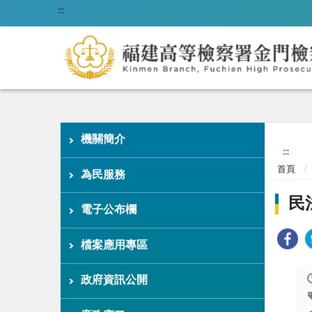
:::
機關簡介
:::
首頁
為民服務
民
電子公布欄
檔案應用專區
政府資訊公開