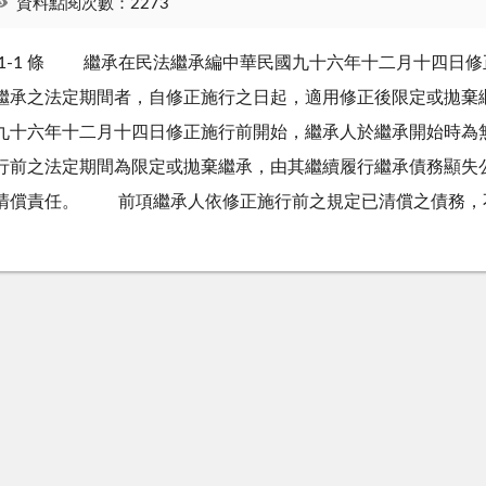
資料點閱次數：2273
 1-1 條 繼承在民法繼承編中華民國九十六年十二月十四日
繼承之法定期間者，自修正施行之日起，適用修正後限定或拋
九十六年十二月十四日修正施行前開始，繼承人於繼承開始時為
行前之法定期間為限定或拋棄繼承，由其繼續履行繼承債務顯失
清償責任。 前項繼承人依修正施行前之規定已清償之債務，