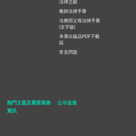
法律之眼
教師法律手冊
法務部父母法律手冊
(文字版)
本署出版品PDF下載
區
常見問題
熱門主題及重要業務
公示送達
資訊