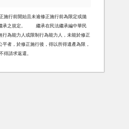
修正施行前開始且未逾修正施行前為限定或拋
棄繼承之規定。 繼承在民法繼承編中華民
無行為能力人或限制行為能力人，未能於修正
公平者，於修正施行後，得以所得遺產為限，
不得請求返還。