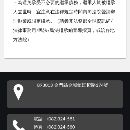
－為避免承受不必要的繼承債務，繼承人於被繼承
人去世時，宜注意在法律規定時間內向法院聲請辦
理拋棄或限定繼承。（請參閱法務部全球資訊網/
法律事務司/民法/民法繼承編宣導摺頁，或洽各地
方法院）
:::
893013 金門縣金城鎮民權路174號
電話：(082)324-581
傳真：(082)324-580