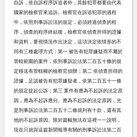
自訴，依自訴程序訴追者外，其餘犯罪都要由代表
國家的檢察官來追訴。檢察官在訴追犯罪的過程
中，依照刑事訴訟法的規定，必須經過偵查的程
序，偵查的程序終結後，檢察官依偵查所得的證據
和資料，要視情況作出決定，這項決定依情形的不
同有三種處理方式：第一 被告有犯罪嫌疑而不屬於
管轄範圍的案件，依刑事訴訟法第二百五十條的規
定移送有管轄權的檢察官偵辦；第二 依偵查所得的
證據，足認被告有犯罪嫌疑者，依第二百五十一條
的規定提起公訴；第三 案件有應為不起訴的法定原
因，應為不起訴應分。應為不起訴的法定原因，光
是刑事訴訟法第二百五十二條就列有十款，還有其
他的不起訴原因。限於篇幅無法在這裡一一說明，
現在只就與這篇新聞報導有關的刑事訴訟法第二百