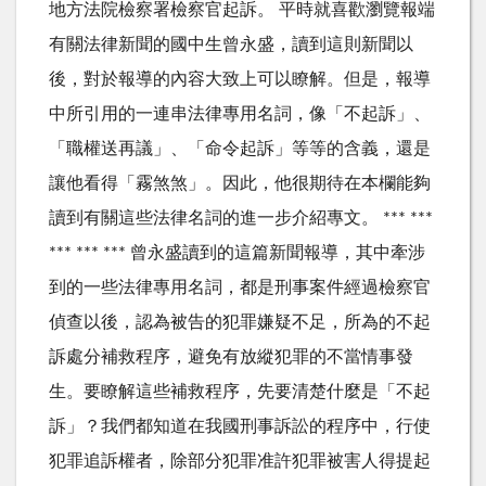
地方法院檢察署檢察官起訴。 平時就喜歡瀏覽報端
有關法律新聞的國中生曾永盛，讀到這則新聞以
後，對於報導的內容大致上可以瞭解。但是，報導
中所引用的一連串法律專用名詞，像「不起訴」、
「職權送再議」、「命令起訴」等等的含義，還是
讓他看得「霧煞煞」。因此，他很期待在本欄能夠
讀到有關這些法律名詞的進一步介紹專文。 *** ***
*** *** *** 曾永盛讀到的這篇新聞報導，其中牽涉
到的一些法律專用名詞，都是刑事案件經過檢察官
偵查以後，認為被告的犯罪嫌疑不足，所為的不起
訴處分補救程序，避免有放縱犯罪的不當情事發
生。要瞭解這些補救程序，先要清楚什麼是「不起
訴」？我們都知道在我國刑事訴訟的程序中，行使
犯罪追訴權者，除部分犯罪准許犯罪被害人得提起