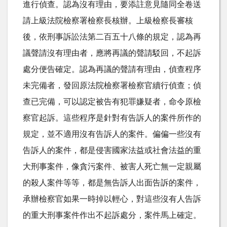
進行偵查。認為沒有理由，要添註意見隨同全卷送
請上級法院檢察署檢察長核辦。上級檢察長審核
後，依刑事訴訟法第二百五十八條的規定，認為再
議聲請沒有理由者，應將再議的聲請駁回，不起訴
處分便告確定。認為再議的聲請有理由，偵查程序
未完備者，發回原法院檢察署檢察官續行偵查；偵
查已完備，可以認定被告有犯罪嫌疑者，命令原檢
察官起訴。這些程序是針對有告訴人的案件所作的
規定，並不適用沒有告訴人的案件。偏偏一些沒有
告訴人的案件，都是侵害國家法益或社會法益的重
大刑事案件，像貪污案件、被害人死亡無一定親屬
的殺人案件等等，都是無告訴人出面告訴的案件，
承辦檢察官如果一時掉以輕心，對這些沒有人告訴
的重大刑事案件作出不起訴處分，案件馬上確定。