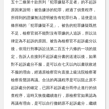
五十二條第十款所列「犯罪嫌疑不足者」的不起訴
原因來說明：被告嫌涉的犯罪，經過了偵查程序，
所得到的證據無法證明被告有犯罪行為，這便是法
條所稱的「犯罪嫌疑不足」。被告的犯罪嫌疑既然
不足，檢察官就不能對沒有罪嫌的人追訴，所以法
律定為不起訴的原因。被告為檢察官不起訴處分以
後，依現行刑事訴訟法第二百五十六條的一項的規
定，告訴人在接到不起訴處分書的送達以後，如果
對不起訴處分不服，是可以在七天以內以書狀敘述
不服的理由，經過原檢察官向直接上級法院檢察署
檢察長聲請再議。合法的再議程序是可以阻止原不
起訴處分的確定，已因不起訴處分而停止進行的偵
查程序，這時又恢復繼續進行，原檢察官如果認為
再議有理由，是可以自行撤銷原不起訴處分，繼續