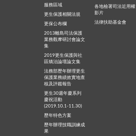
服務區域
各地檢署司法近用權
影片
更生保護相關法規
法律扶助基金會
更保公布欄
2013離島司法保護
業務觀摩研討會論文
集
2019更生保護與社
區矯治論壇論文集
法務部歷年辦理更生
保護業務績效實地查
核及評鑑報告
更生30週年慶系列
慶祝活動
(2019.10.1-11.30)
歷年特色方案
歷年辦理技職訓練成
果