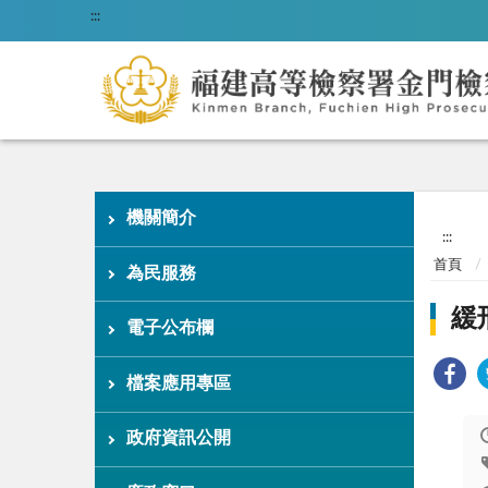
:::
機關簡介
:::
首頁
為民服務
緩
電子公布欄
檔案應用專區
政府資訊公開