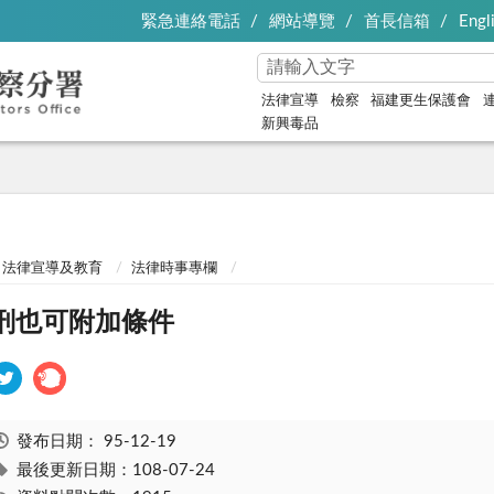
緊急連絡電話
網站導覽
首長信箱
Engl
法律宣導
檢察
福建更生保護會
新興毒品
法律宣導及教育
法律時事專欄
刑也可附加條件
發布日期：
95-12-19
最後更新日期：108-07-24