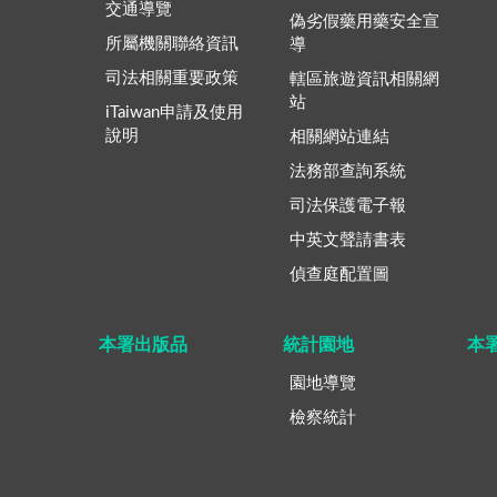
交通導覽
偽劣假藥用藥安全宣
所屬機關聯絡資訊
導
司法相關重要政策
轄區旅遊資訊相關網
站
iTaiwan申請及使用
說明
相關網站連結
法務部查詢系統
司法保護電子報
中英文聲請書表
偵查庭配置圖
本署出版品
統計園地
本
園地導覽
檢察統計