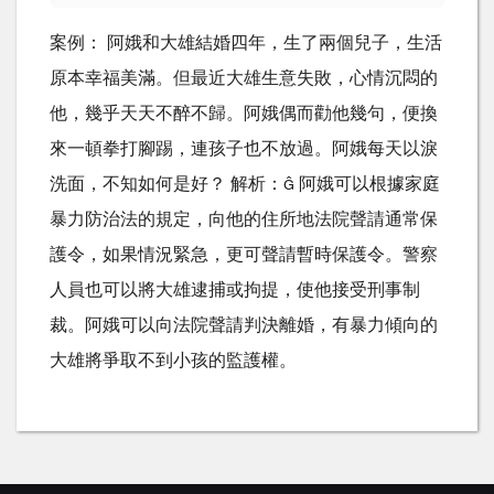
案例： 阿娥和大雄結婚四年，生了兩個兒子，生活
原本幸福美滿。但最近大雄生意失敗，心情沉悶的
他，幾乎天天不醉不歸。阿娥偶而勸他幾句，便換
來一頓拳打腳踢，連孩子也不放過。阿娥每天以淚
洗面，不知如何是好？ 解析： 阿娥可以根據家庭
暴力防治法的規定，向他的住所地法院聲請通常保
護令，如果情況緊急，更可聲請暫時保護令。警察
人員也可以將大雄逮捕或拘提，使他接受刑事制
裁。阿娥可以向法院聲請判決離婚，有暴力傾向的
大雄將爭取不到小孩的監護權。