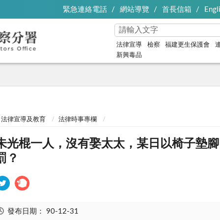
緊急連絡電話
網站導覽
首長信箱
Engl
法律宣導
檢察
福建更生保護會
新興毒品
法律宣導及教育
法律時事專欄
朱光棍一人，沒有娶太太，某日以椅子墊腳
罰？
發布日期：
90-12-31