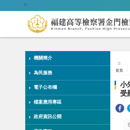
:::
機關簡介
:::
首頁
為民服務
小
電子公布欄
受
檔案應用專區
政府資訊公開