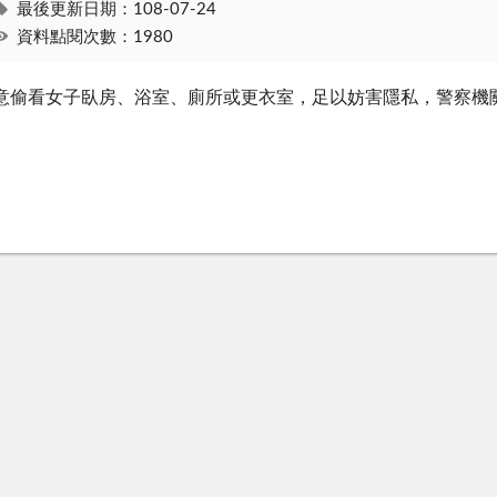
最後更新日期：108-07-24
資料點閱次數：1980
意偷看女子臥房、浴室、廁所或更衣室，足以妨害隱私，警察機