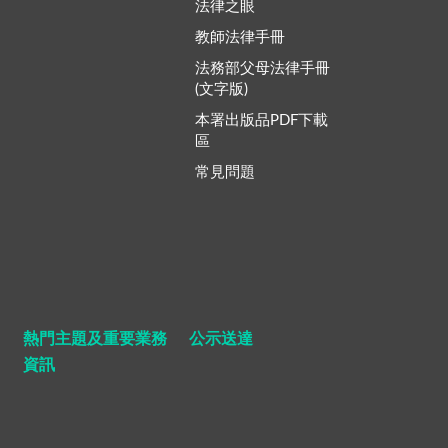
法律之眼
教師法律手冊
法務部父母法律手冊
(文字版)
本署出版品PDF下載
區
常見問題
熱門主題及重要業務
公示送達
資訊