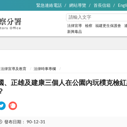
緊急連絡電話
網站導覽
首長信箱
Engl
法律宣導
檢察
福建更生保護會
新興毒品
法律宣導及教育
法律時事專欄
國、正雄及建康三個人在公園內玩樸克檢紅
？
發布日期：
90-12-31