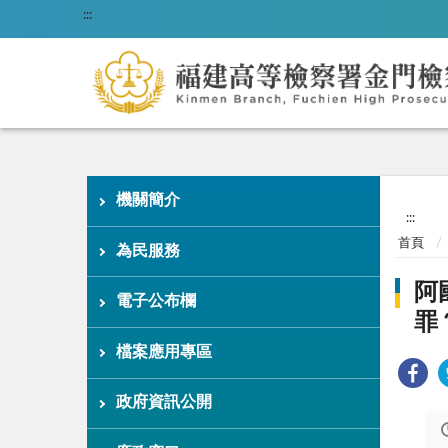
:::
機關簡介
:::
首頁
為民服務
阿
電子公布欄
罪
檔案應用專區
政府資訊公開