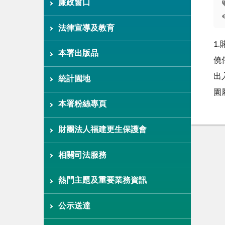
廉政窗口
法律宣導及教育
1
本署出版品
僥
出
統計園地
園
本署粉絲專頁
財團法人福建更生保護會
相關司法服務
熱門主題及重要業務資訊
公示送達