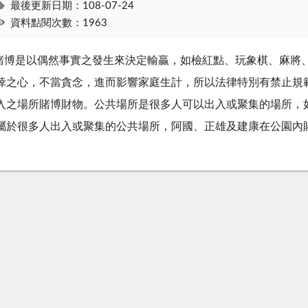
最後更新日期：108-07-24
資料點閱次數：1963
.賭博是以偶然事實之發生來決定輸贏，如檢紅點、玩象棋、麻將
倖之心，不當貪念，進而影響家庭生計，所以法律特別有禁止規範
入之場所賭博財物。公共場所是很多人可以出入或聚集的場所，
屬於很多人出入或聚集的公共場所，阿國、正雄及建康在公園內