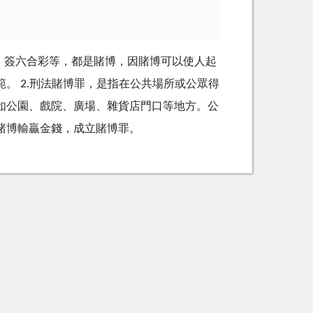
、簽六合彩等，都是賭博，因賭博可以使人起
。 2.刑法賭博罪，是指在公共場所或公眾得
如公園、戲院、廣場、雜貨店門口等地方。公
賭博輸贏金錢，成立賭博罪。