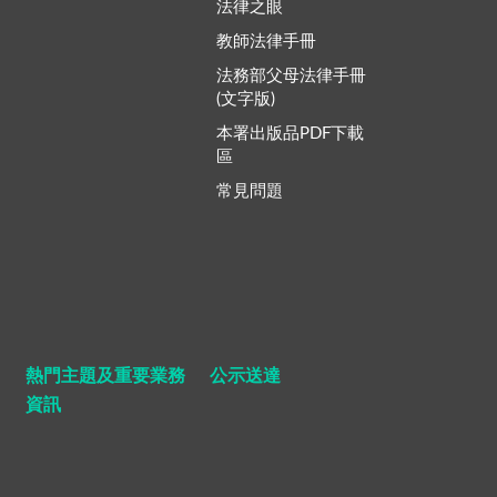
法律之眼
教師法律手冊
法務部父母法律手冊
(文字版)
本署出版品PDF下載
區
常見問題
熱門主題及重要業務
公示送達
資訊